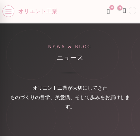
0
se menu
0
オリエント工業
Open menu
NEWS & BLOG
ニュース
オリエント工業が大切にしてきた
ものづくりの哲学、美意識、そして歩みをお届けしま
す。