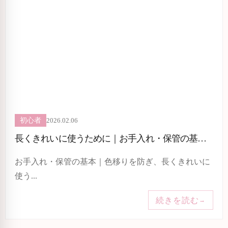
2026.02.06
初心者
長くきれいに使うために｜お手入れ・保管の基本（色移り／清潔／保管姿勢）
お手入れ・保管の基本｜色移りを防ぎ、長くきれいに
使う...
続きを読む
→