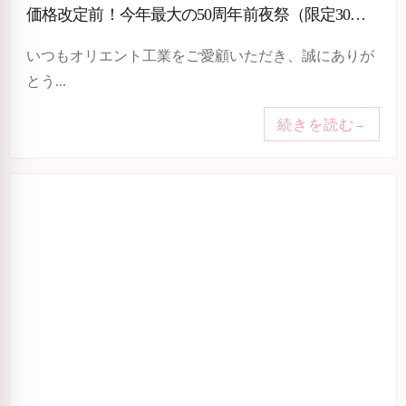
価格改定前！今年最大の50周年前夜祭（限定30体｜総額50万円相当以上の豪華特典）
いつもオリエント工業をご愛顧いただき、誠にありが
とう...
続きを読む
→