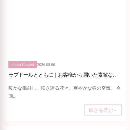
2026.08.06
Photo Contest
ラブドールとともに｜お客様から届いた素敵な春フォト
暖かな陽射し、咲き誇る花々、爽やかな春の空気。 今
回...
続きを読む
→