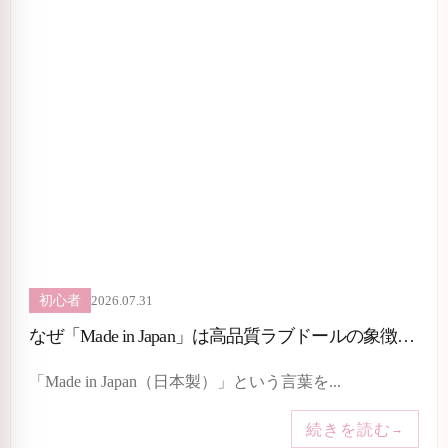
2026.07.31
初心者
なぜ「Made in Japan」は高品質ラブドールの象徴なのか
「Made in Japan（日本製）」という言葉を...
続きを読む
→