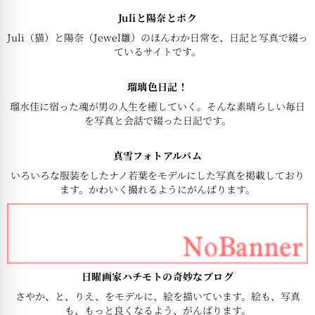
Juliと陽奈とボク
Juli（猫）と陽奈（Jewel雛）のほんわか日常を、日記と写真で綴っ
ているサイトです。
瑠璃色日記！
瑠水佳に宿った魂が男の人生を癒していく。そんな素晴らしい毎日
を写真と会話で綴った日記です。
真雪フォトアルバム
いろいろな服装をしたナノ若葉をモデルにした写真を掲載しており
ます。かわいく撮れるようにがんばります。
日曜画家ハチモトの奇妙なブログ
さやか、と、りえ、をモデルに、絵を描いています。絵も、写真
も、もっと良くなるよう、がんばります。