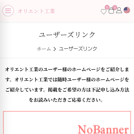
se menu
0
0
×
オリエント工業
Open menu
ユーザーズリンク
ホーム
ユーザーズリンク
お買い物カゴに商品がありません。
オリエント工業のユーザー様のホームページをご紹介しま
す。オリエント工業では随時ユーザー様のホームページを
ご紹介しています。掲載をご希望の方は下記申し込み方法
をお読みいただきご応募ください。