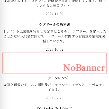
ルお迎えガイドブログです。経験談を交えて発信しています。相互
リンクも大募集です＾＾
2024.11.25
ラブドールの教科書
オリエント工業様を紹介した記事は
こちら
。 ラブドールを購入した
ことがない入門者に向けて、ラブドールに関するお役立ち情報を発
信しています。
2023.10.02
ドーラーフレンズ
友達と可愛いドールの撮影及びファッションモデルとして外ロケし
てます。
2023.07.25
CG Artist みけなーご