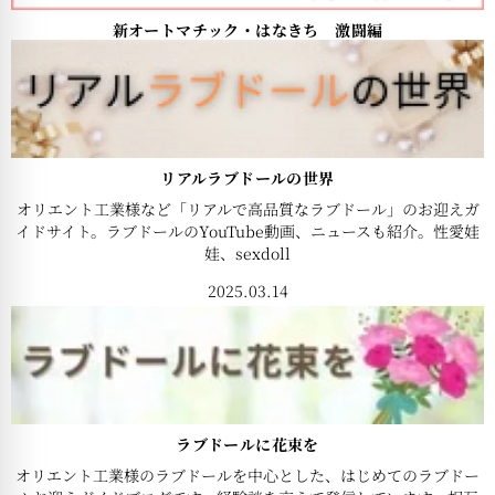
新オートマチック・はなきち 激闘編
2025.05.02
リアルラブドールの世界
オリエント工業様など「リアルで高品質なラブドール」のお迎えガ
イドサイト。ラブドールのYouTube動画、ニュースも紹介。性愛娃
娃、sexdoll
2025.03.14
ラブドールに花束を
オリエント工業様のラブドールを中心とした、はじめてのラブドー