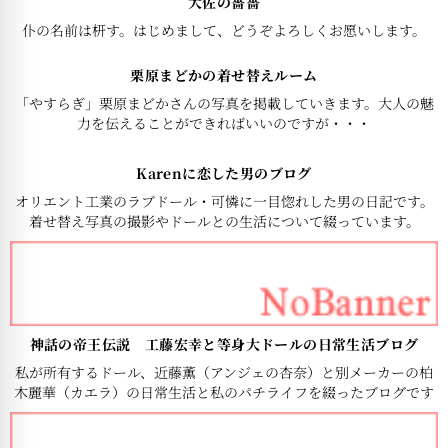
大佐の薔薔
仆の名前は枅す。はじめまして、どうぞよろしくお愿いします。
栗原まどかの着せ替えルーム
「やすらぎ」栗原まどかさんの写真を掲載していきます。大人の魅
力を伝えることができればいいのですが・・・
Karenに恋した男のブログ
オリエント工業のラブドール・可憐に一目惚れした男の日記です。
着せ替え写真の撮影やドールとの生活について綴っています。
神話の帝王伝説 工藤宏幸と等身大ドールの日常生活ブログ
私が所有するドール、近藤薫（アンジェの杏奈）と別メーカーの柏
木麗華（カエラ）の日常生活と私のパチライフを綴ったブログです