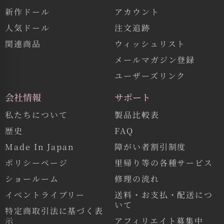
新作ドール
アカウント
人気ドール
注文追跡
関連商品
ウィッシュリスト
メールマガジン登録
ユーザーズリンク
会社情報
サポート
私たちについて
製品比較表
歴史
FAQ
Made In Japan
障がい者割引制度
ポリシーページ
里帰り等の各種サービス
ショールーム
修理の流れ
イベントライブリー
送料・お支払・配送につ
いて
特定商取引法に基づく表
示
アフィリエイト募集中