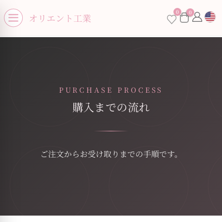
se menu
0
0
オリエント工業
Open menu
PURCHASE PROCESS
購入までの流れ
ご注文からお受け取りまでの手順です。