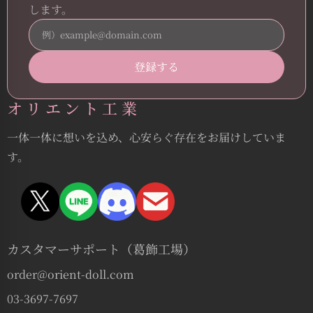
します。
オリエント工業
一体一体に想いを込め、心安らぐ存在をお届けしていま
す。
カスタマーサポート（葛飾工場）
order@orient-doll.com
03-3697-7697