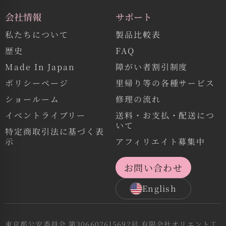
会社情報
サポート
私たちについて
製品比較表
歴史
FAQ
Made In Japan
障がい者割引制度
ポリシーページ
里帰り等の各種サービス
ショールーム
修理の流れ
イベントライブリー
送料・お支払・配送につ
いて
特定商取引法に基づく表
示
アフィリエイト募集中
お問い合わせ
English
東京都公安委員会 第306602615692号 有限会社オリエント工