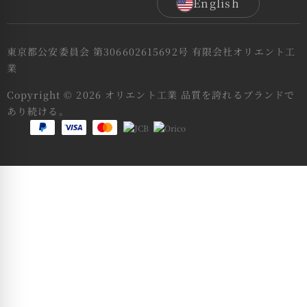
English
東京都公安委員会 第306602615692号 有限会社オリエント工
業
Copyright © 2026 オリエント工業 品質を誇れるブランドで
あり続ける。