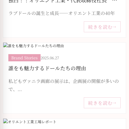
独白！！オリエント工業・代表取締役社長 土屋日出夫
ラブドールの誕生と成長——オリエント工業の40年
続きを読む
→
Brand Stories
2025.06.27
誰をも魅力するドールたちの理由
私どもヴァニラ画廊の展示は、企画展の開催が多いの
で、...
続きを読む
→