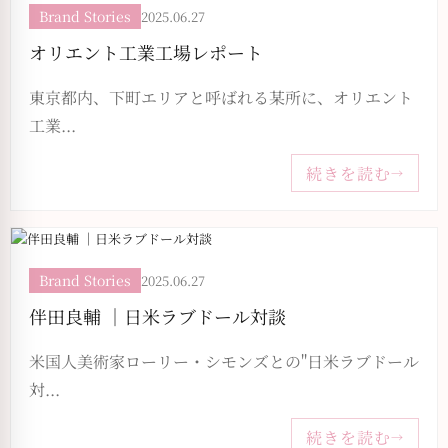
Brand Stories
2025.06.27
オリエント工業工場レポート
東京都内、下町エリアと呼ばれる某所に、オリエント
工業...
続きを読む
→
Brand Stories
2025.06.27
伴田良輔 ｜日米ラブドール対談
米国人美術家ローリー・シモンズとの"日米ラブドール
対...
続きを読む
→