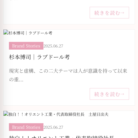
続きを読む
→
Brand Stories
2025.06.27
杉本博司｜ラブドール考
現実と虚構、この二大テーマは人が意識を持って以来
の重...
続きを読む
→
Brand Stories
2025.06.27