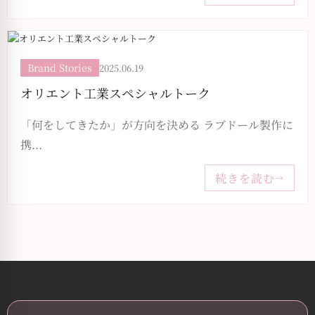
Brand Stories
2025.06.19
オリエント工業スペシャルトーク
「何をしてきたか」が方向を決める ラブドール製作に
携...
続きを読む
→