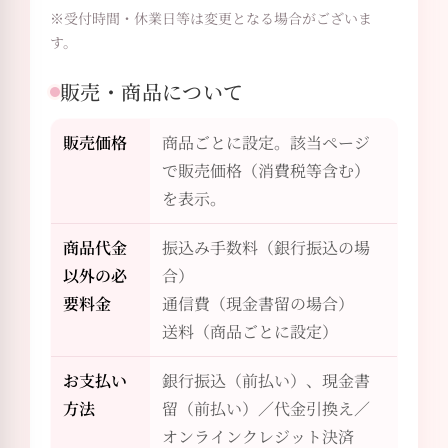
※受付時間・休業日等は変更となる場合がございま
す。
販売・商品について
販売価格
商品ごとに設定。該当ページ
で販売価格（消費税等含む）
を表示。
商品代金
振込み手数料（銀行振込の場
以外の必
合）
要料金
通信費（現金書留の場合）
送料（商品ごとに設定）
お支払い
銀行振込（前払い）、現金書
方法
留（前払い）／代金引換え／
オンラインクレジット決済