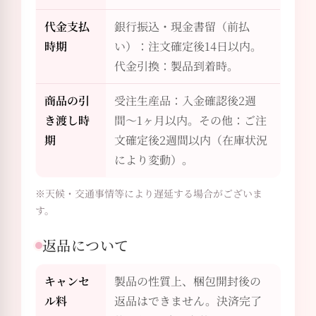
代金支払
銀行振込・現金書留（前払
時期
い）：注文確定後14日以内。
代金引換：製品到着時。
商品の引
受注生産品：入金確認後2週
き渡し時
間〜1ヶ月以内。その他：ご注
期
文確定後2週間以内（在庫状況
により変動）。
※天候・交通事情等により遅延する場合がございま
す。
返品について
キャンセ
製品の性質上、梱包開封後の
ル料
返品はできません。決済完了