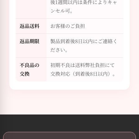
後1週間以内は条件によりキャ
ンセル可。
返品送料
お客様のご負担
返品期限
製品到着後8日以内にご連絡く
ださい。
不良品の
初期不良は送料弊社負担にて
交換
交換対応（到着後8日以内）。