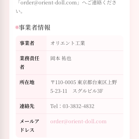
「order@orient-doll.com」へご連絡くださ
い。
事業者情報
事業者
オリエント工業
業務責任
岡本 祐也
者
所在地
〒110-0005 東京都台東区上野
5-23-11 スグルビル3F
連絡先
Tel：03-3832-4832
メールア
order@orient-doll.com
ドレス