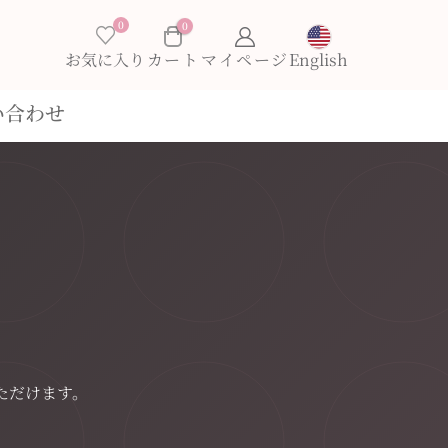
0
0
×
お気に入り
English
い合わせ
お買い物カゴに商品がありません。
ただけます。