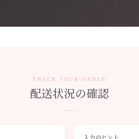
TRACK YOUR ORDER
配送状況の確認
入力のヒント