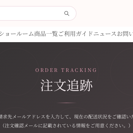
ショールーム
商品一覧
ご利用ガイド
ニュース
お問
ORDER TRACKING
注文追跡
請求先メールアドレスを入力して、現在の配送状況をご確認い
（注文確認メールに記載されている情報をご用意ください。）