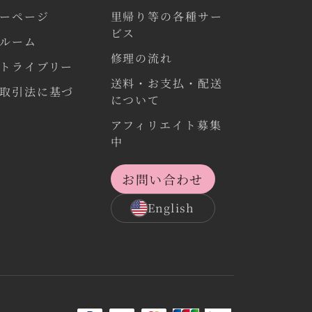
ーページ
里帰り等の各種サー
ビス
ルーム
修理の流れ
トライブリー
送料・お支払・配送
取引法に基づ
について
アフィリエイト募集
中
お問い合わせ
English