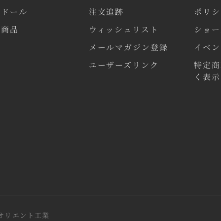
気ドール
注文追跡
ポリシ
連商品
ウィッシュリスト
ショー
メールマガジン登録
イベン
ユーザーズリンク
特定商
く表示
会社オリエント工業