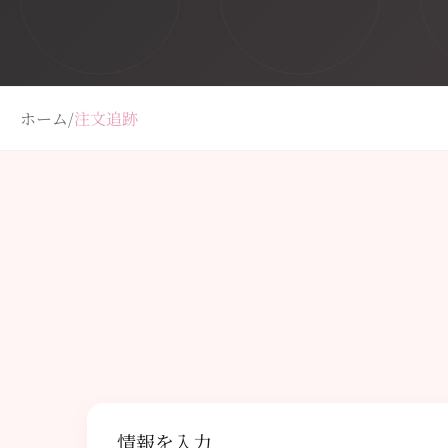
ホーム
/
注文追跡
情報を入力