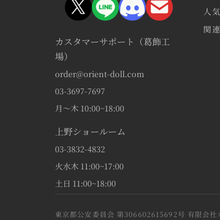
人
関
カスタマーサポート（葛飾工
場）
order@orient-doll.com
03-3697-7697
月〜木 10:00~18:00
上野ショールーム
03-3832-4832
火水木 11:00~17:00
土日 11:00~18:00
東京都公安委員会 第306602615692号 有限