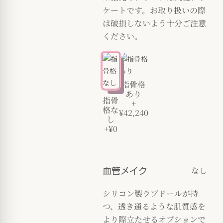
ケートです。お取り扱いの際
は破損しないよう十分ご注意
ください。
指骨格
あり
指骨
+
格な
¥42,240
し
+¥0
なし
血管メイク
シリコン製ラブドールが持
つ、透き通るような肌質感を
より際立たせるオプションで