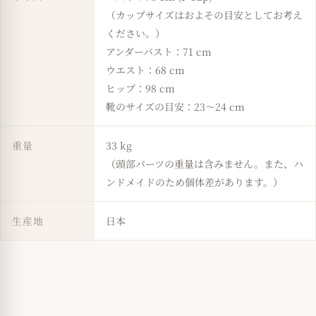
（カップサイズはおよその目安としてお考え
ください。）
アンダーバスト：71 cm
ウエスト：68 cm
ヒップ：98 cm
靴のサイズの目安：23～24 cm
重量
33 kg
（頭部パーツの重量は含みません。また、ハ
ンドメイドのため個体差があります。）
生産地
日本