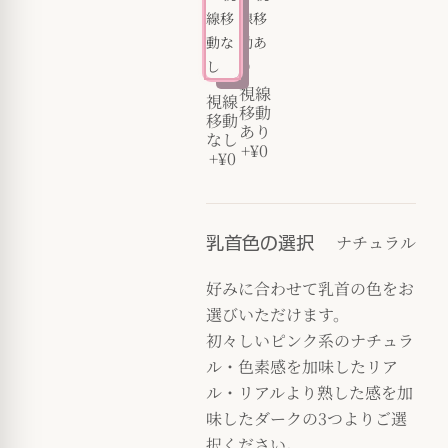
視線
視線
移動
移動
あり
なし
+¥0
+¥0
ナチュラル
乳首色の選択
好みに合わせて乳首の色をお
選びいただけます。
初々しいピンク系のナチュラ
ル・色素感を加味したリア
ル・リアルより熟した感を加
味したダークの3つよりご選
択ください。