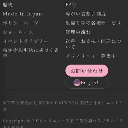
歴史
FAQ
Made In Japan
障がい者割引制度
ポリシーページ
里帰り等の各種サービス
ショールーム
修理の流れ
イベントライブリー
送料・お支払・配送につ
いて
特定商取引法に基づく表
示
アフィリエイト募集中
お問い合わせ
English
東京都公安委員会 第306602615692号 有限会社オリエント工
業
Copyright © 2026 オリエント工業 品質を誇れるブランドで
あり続ける。