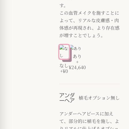
す。
この血管メイクを施すことに
よって、リアルな皮膚感・肉
体感が再現され、より存在感
が増すことでしょう。
あり
+
なし
¥24,640
+¥0
アンダ
植毛オプション無し
ーヘア
アンダーヘアピースに加え
て、部分的に植毛を施し、よ
りリアルに仕上げるオプショ