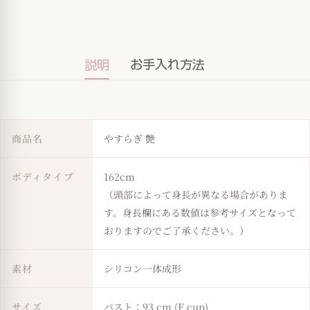
お手入れ方法
説明
商品名
やすらぎ 艶
ボディタイプ
162cm
（頭部によって身長が異なる場合がありま
す。身長欄にある数値は参考サイズとなって
おりますのでご了承ください。）
素材
シリコン一体成形
サイズ
バスト：93 cm (F cup)