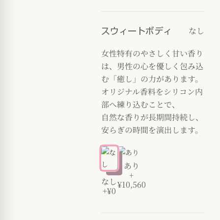
なし
スウィートボディ
女性特有のやさしく甘い香り
は、男性の心を優しく包み込
む「癒し」の力があります。
オリジナル香料をシリコン内
部へ練り込むことで、
自然な香りが長期間持続し、
安らぎの時間を演出します。
あり
+
なし
¥10,560
+¥0