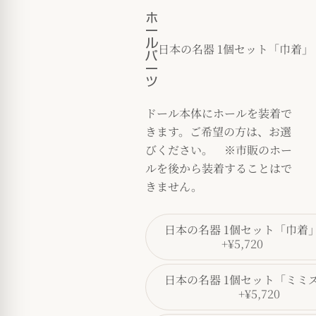
ホ
ー
ル
日本の名器 1個セット「巾着」
パ
ー
ツ
ドール本体にホールを装着で
きます。ご希望の方は、お選
びください。 ※市販のホー
ルを後から装着することはで
きません。
日本の名器 1個セット「巾着
+¥5,720
日本の名器 1個セット「ミミ
+¥5,720