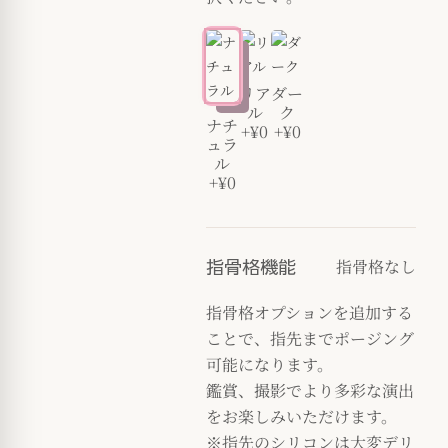
リア
ダー
ル
ク
ナチ
+¥0
+¥0
ュラ
ル
+¥0
指骨格なし
指骨格機能
指骨格オプションを追加する
ことで、指先までポージング
可能になります。
鑑賞、撮影でより多彩な演出
をお楽しみいただけます。
※指先のシリコンは大変デリ