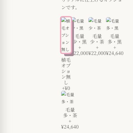
ンです。
毛量
毛量
毛量
少・黒
少・茶
多・黒
+
+
+
¥22,000
¥22,000
¥24,640
植毛
オプ
ショ
ン無
し
+¥0
毛量
多・茶
+
¥24,640