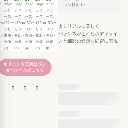
ョン料金
¥0
よりリアルに美しく
バランスがとれたボディライ
ンと細部の造形を細密に表現
オリエント工業公式シ
ョールームはこちら