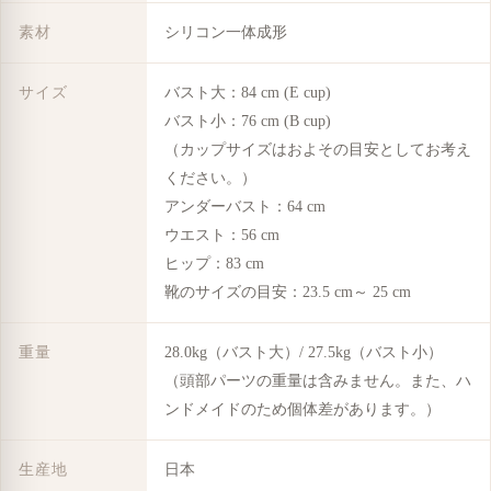
素材
シリコン一体成形
サイズ
バスト大：84 cm (E cup)
バスト小：76 cm (B cup)
（カップサイズはおよその目安としてお考え
ください。）
アンダーバスト：64 cm
ウエスト：56 cm
ヒップ：83 cm
靴のサイズの目安：23.5 cm～ 25 cm
重量
28.0kg（バスト大）/ 27.5kg（バスト小）
（頭部パーツの重量は含みません。また、ハ
ンドメイドのため個体差があります。）
生産地
日本