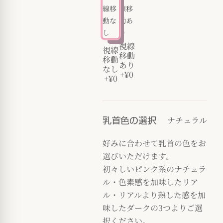
視線
視線
移動
移動
あり
なし
+¥0
+¥0
ナチュラル
乳首色の選択
好みに合わせて乳首の色をお
選びいただけます。
初々しいピンク系のナチュラ
ル・色素感を加味したリア
ル・リアルより熟した感を加
味したダークの3つよりご選
択ください。