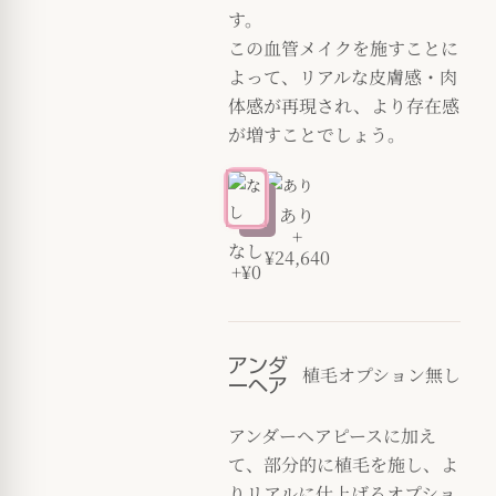
す。
この血管メイクを施すことに
よって、リアルな皮膚感・肉
体感が再現され、より存在感
が増すことでしょう。
あり
+
なし
¥24,640
+¥0
アンダ
植毛オプション無し
ーヘア
アンダーヘアピースに加え
て、部分的に植毛を施し、よ
りリアルに仕上げるオプショ