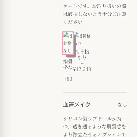
ケートです。お取り扱いの際
は破損しないよう十分ご注意
ください。
指骨格
あり
指骨
+
格な
¥42,240
し
+¥0
なし
血管メイク
シリコン製ラブドールが持
つ、透き通るような肌質感を
より際立たせるオプションで