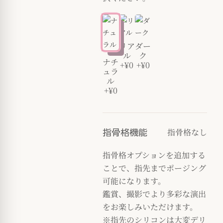
リア
ダー
ル
ク
ナチ
+¥0
+¥0
ュラ
ル
+¥0
指骨格なし
指骨格機能
指骨格オプションを追加する
ことで、指先までポージング
可能になります。
鑑賞、撮影でより多彩な演出
をお楽しみいただけます。
※指先のシリコンは大変デリ