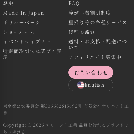
歴史
FAQ
Made In Japan
障がい者割引制度
ポリシーページ
里帰り等の各種サービス
ショールーム
修理の流れ
イベントライブリー
送料・お支払・配送につ
いて
特定商取引法に基づく表
示
アフィリエイト募集中
お問い合わせ
English
東京都公安委員会 第306602615692号 有限会社オリエント工
業
Copyright © 2026 オリエント工業 品質を誇れるブランドで
あり続ける。