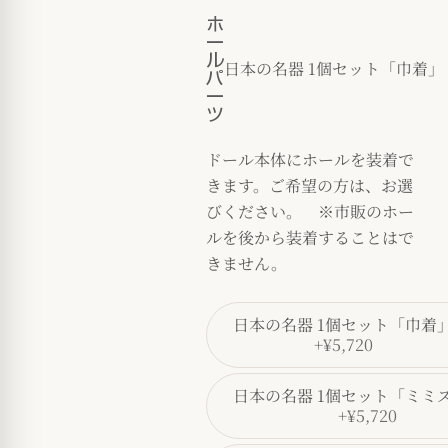
ホ
ー
ル
日本の名器 1個セット「巾着」
パ
ー
ツ
ドール本体にホールを装着で
きます。ご希望の方は、お選
びください。 ※市販のホー
ルを後から装着することはで
きません。
日本の名器 1個セット「巾着
+¥5,720
日本の名器 1個セット「ミミ
+¥5,720