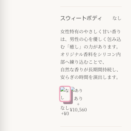
なし
スウィートボディ
女性特有のやさしく甘い香り
は、男性の心を優しく包み込
む「癒し」の力があります。
オリジナル香料をシリコン内
部へ練り込むことで、
自然な香りが長期間持続し、
安らぎの時間を演出します。
あり
+
なし
¥10,560
+¥0