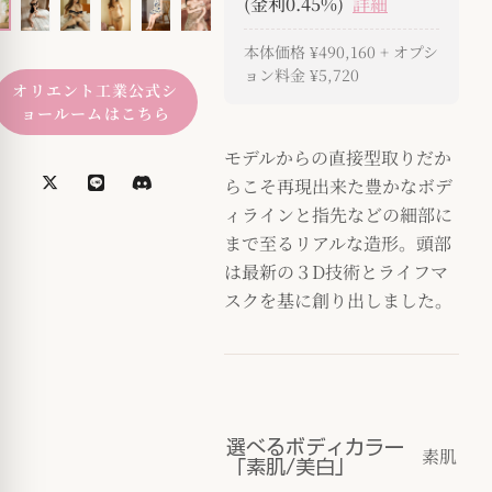
(金利0.45%)
詳細
本体価格
¥490,160
+ オプシ
ョン料金
¥5,720
オリエント工業公式シ
ョールームはこちら
モデルからの直接型取りだか
らこそ再現出来た豊かなボデ
ィラインと指先などの細部に
まで至るリアルな造形。頭部
は最新の３D技術とライフマ
スクを基に創り出しました。
選べるボディカラー
素肌
「素肌/美白」