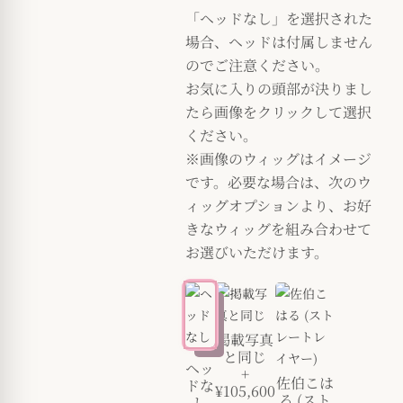
「ヘッドなし」を選択された
場合、ヘッドは付属しません
のでご注意ください。
お気に入りの頭部が決りまし
たら画像をクリックして選択
ください。
※画像のウィッグはイメージ
です。必要な場合は、次のウ
ィッグオプションより、お好
きなウィッグを組み合わせて
お選びいただけます。
掲載写真
と同じ
ヘッ
+
佐伯こは
ドな
¥105,600
る (スト
し