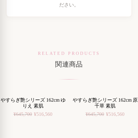
ださい。
RELATED PRODUCTS
関連商品
やすらぎ艶シリーズ 162cm ゆ
やすらぎ艶シリーズ 162cm 原
-20%
-20%
りえ 素肌
千草 素肌
¥
645,700
¥
516,560
¥
645,700
¥
516,560