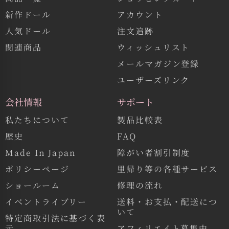
新作ドール
アカウント
人気ドール
注文追跡
関連商品
ウィッシュリスト
メールマガジン登録
ユーザーズリンク
会社情報
サポート
私たちについて
製品比較表
歴史
FAQ
Made In Japan
障がい者割引制度
ポリシーページ
里帰り等の各種サービス
ショールーム
修理の流れ
イベントライブリー
送料・お支払・配送につ
いて
特定商取引法に基づく表
示
アフィリエイト募集中