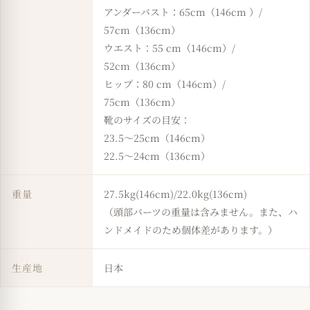
アンダーバスト：65cm（146cm ）/
57cm（136cm）
ウエスト：55 cm（146cm）/
52cm（136cm）
ヒップ：80 cm（146cm）/
75cm（136cm）
靴のサイズの目安：
23.5〜25cm（146cm）
22.5〜24cm（136cm）
重量
27.5kg(146cm)/22.0kg(136cm)
（頭部パーツの重量は含みません。また、ハ
ンドメイドのため個体差があります。）
生産地
日本