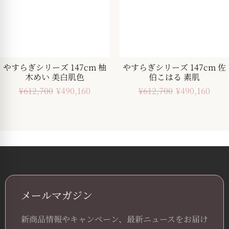
やすらぎシリーズ 147cm 柚
やすらぎシリーズ 147cm 佐
木めい 美白肌色
伯こはる 素肌
¥
612,700
¥
490,160
¥
612,700
¥
490,160
メールマガジン
新商品情報やキャンペーン、最新ニュースをお届け