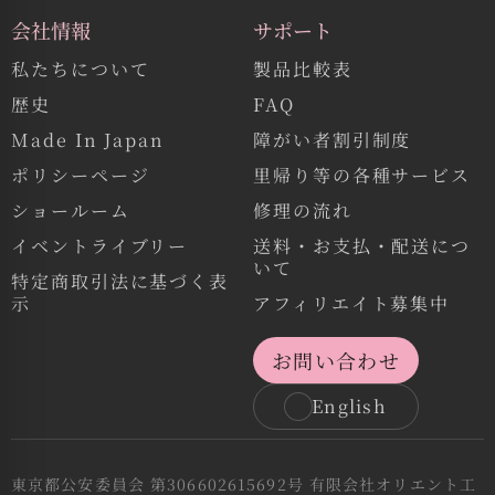
会社情報
サポート
私たちについて
製品比較表
歴史
FAQ
Made In Japan
障がい者割引制度
ポリシーページ
里帰り等の各種サービス
ショールーム
修理の流れ
イベントライブリー
送料・お支払・配送につ
いて
特定商取引法に基づく表
示
アフィリエイト募集中
お問い合わせ
English
東京都公安委員会 第306602615692号 有限会社オリエント工