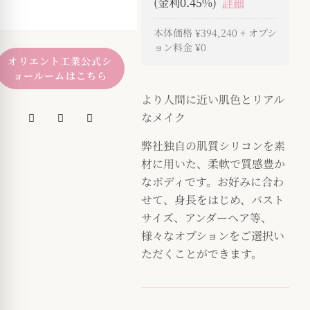
(金利0.45%)
詳細
本体価格
¥394,240
+ オプシ
ョン料金
¥0
オリエント工業公式シ
ョールームはこちら
より人間に近い肌色とリアル
なメイク
弊社独自の肌質シリコンを素
材に用いた、柔軟で質感豊か
なボディです。お好みに合わ
せて、身長をはじめ、バスト
サイズ、アンダーヘア等、
様々なオプションをご選択い
ただくことができます。