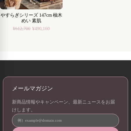
やすらぎシリーズ 147cm 柚木
めい 素肌
¥
612,700
¥
490,160
メールマガジン
新商品情報やキャンペーン、最新ニュースをお届
けします。