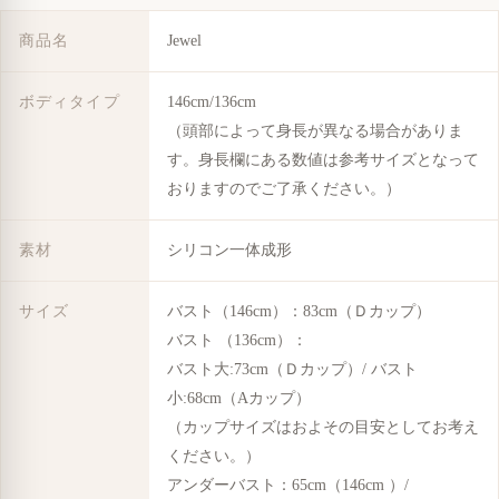
商品名
Jewel
ボディタイプ
146cm/136cm
（頭部によって身長が異なる場合がありま
す。身長欄にある数値は参考サイズとなって
おりますのでご了承ください。）
素材
シリコン一体成形
サイズ
バスト（146cm）：83cm（Ｄカップ）
バスト （136cm）：
バスト大:73cm（Ｄカップ）/ バスト
小:68cm（Aカップ）
（カップサイズはおよその目安としてお考え
ください。）
アンダーバスト：65cm（146cm ）/