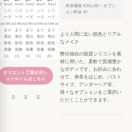
本体価格
¥394,240
+ オプシ
ョン料金
¥0
より人間に近い肌色とリアル
なメイク
弊社独自の肌質シリコンを素
材に用いた、柔軟で質感豊か
なボディです。お好みに合わ
オリエント工業公式シ
せて、身長をはじめ、バスト
ョールームはこちら
サイズ、アンダーヘア等、
様々なオプションをご選択い
ただくことができます。