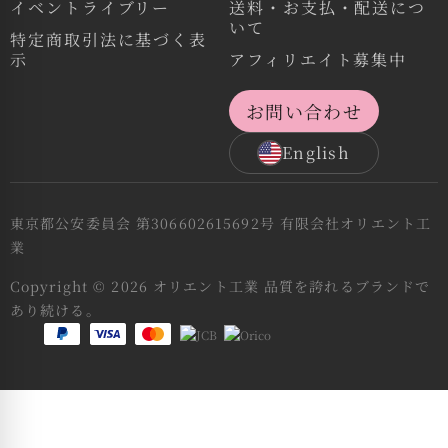
イベントライブリー
送料・お支払・配送につ
いて
特定商取引法に基づく表
示
アフィリエイト募集中
お問い合わせ
English
東京都公安委員会 第306602615692号 有限会社オリエント工
業
Copyright © 2026 オリエント工業 品質を誇れるブランドで
あり続ける。