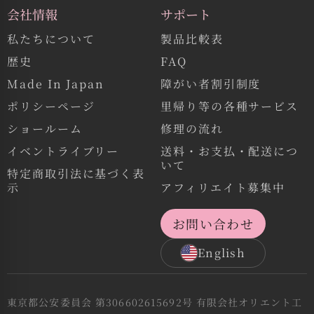
会社情報
サポート
私たちについて
製品比較表
歴史
FAQ
Made In Japan
障がい者割引制度
ポリシーページ
里帰り等の各種サービス
ショールーム
修理の流れ
イベントライブリー
送料・お支払・配送につ
いて
特定商取引法に基づく表
示
アフィリエイト募集中
お問い合わせ
English
東京都公安委員会 第306602615692号 有限会社オリエント工