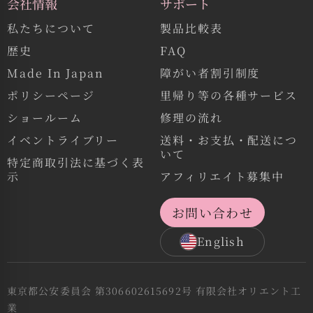
会社情報
サポート
私たちについて
製品比較表
歴史
FAQ
Made In Japan
障がい者割引制度
ポリシーページ
里帰り等の各種サービス
ショールーム
修理の流れ
イベントライブリー
送料・お支払・配送につ
いて
特定商取引法に基づく表
示
アフィリエイト募集中
お問い合わせ
English
東京都公安委員会 第306602615692号 有限会社オリエント工
業