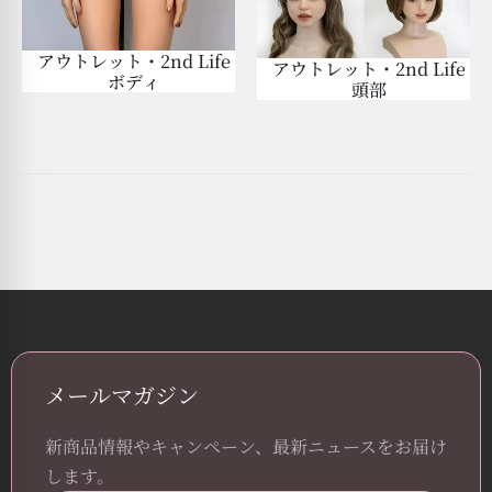
アウトレット・2nd Life
アウトレット・2nd Life
ボディ
頭部
メールマガジン
新商品情報やキャンペーン、最新ニュースをお届け
します。