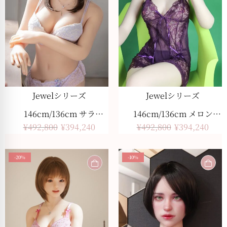
Jewelシリーズ
Jewelシリーズ
146cm/136cm サラ
146cm/136cm メロン
¥
492,800
¥
394,240
¥
492,800
¥
394,240
美白肌色
美白肤色
-20%
-10%