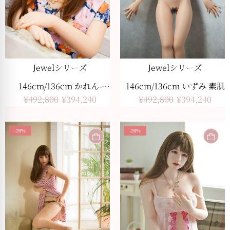
Jewelシリーズ
Jewelシリーズ
146cm/136cm かれん-
146cm/136cm いずみ 素肌
¥
492,800
¥
394,240
¥
492,800
¥
394,240
つむりめ 素肌
-20%
-20%