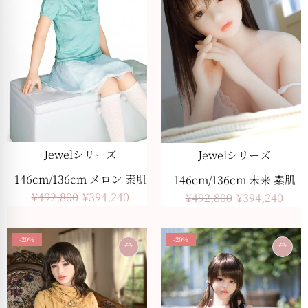
Jewelシリーズ
Jewelシリーズ
146cm/136cm メロン 素肌
146cm/136cm 未来 素肌
¥
492,800
¥
394,240
¥
492,800
¥
394,240
-20%
-20%