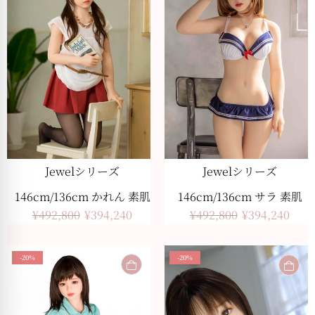
Jewelシリーズ
Jewelシリーズ
146cm/136cm かれん 素肌
146cm/136cm サラ 素肌
¥
492,800
¥
394,240
¥
492,800
¥
394,240
-20%
-20%