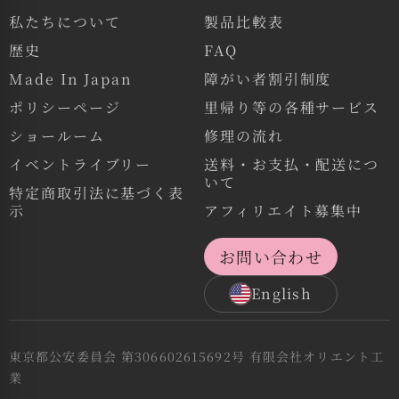
私たちについて
製品比較表
歴史
FAQ
Made In Japan
障がい者割引制度
ポリシーページ
里帰り等の各種サービス
ショールーム
修理の流れ
イベントライブリー
送料・お支払・配送につ
いて
特定商取引法に基づく表
示
アフィリエイト募集中
お問い合わせ
English
東京都公安委員会 第306602615692号 有限会社オリエント工
業