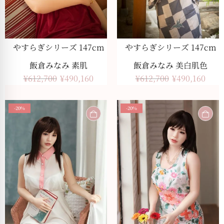
やすらぎシリーズ 147cm
やすらぎシリーズ 147cm
飯倉みなみ 素肌
飯倉みなみ 美白肌色
¥
612,700
¥
490,160
¥
612,700
¥
490,160
-20%
-20%