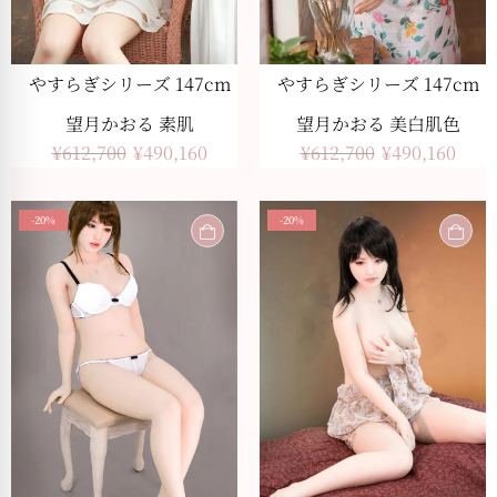
やすらぎシリーズ 147cm
やすらぎシリーズ 147cm
望月かおる 素肌
望月かおる 美白肌色
¥
612,700
¥
490,160
¥
612,700
¥
490,160
-20%
-20%