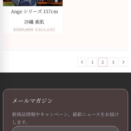
Ange シリーズ 157cm
沙織 素肌
¥
580,800
¥
464,640
1
2
3
メールマガジン
新商品情報やキャンペーン、最新ニュースをお届け
します。