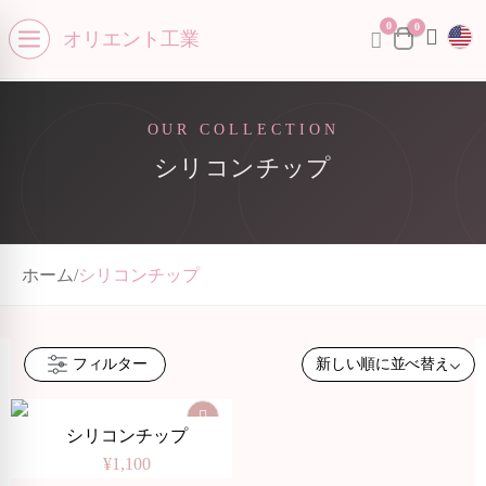
0
se menu
0
オリエント工業
Open menu
OUR COLLECTION
シリコンチップ
ホーム
/
シリコンチップ
フィルター
シリコンチップ
¥
1,100