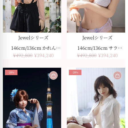
Jewelシリーズ
Jewelシリーズ
146cm/136cm かれん
146cm/136cm サラ
¥
492,800
¥
394,240
¥
492,800
¥
394,240
美白肌色
美白肌色
-20%
-20%