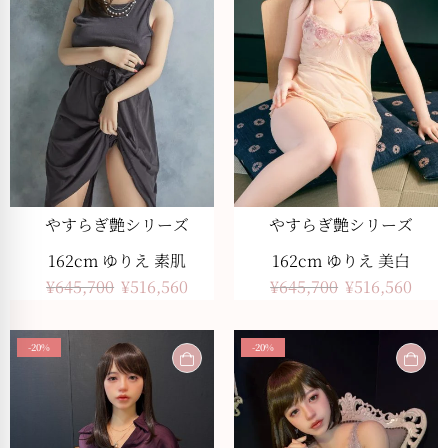
やすらぎ艶シリーズ
やすらぎ艶シリーズ
162cm ゆりえ 素肌
162cm ゆりえ 美白
¥
645,700
¥
516,560
¥
645,700
¥
516,560
-20%
-20%