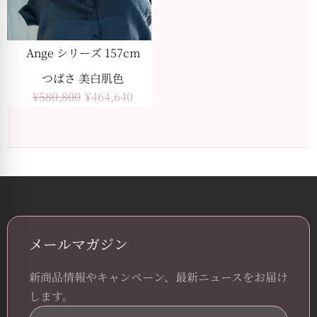
Ange シリーズ 157cm
つばさ 美白肌色
¥
580,800
¥
464,640
メールマガジン
新商品情報やキャンペーン、最新ニュースをお届け
します。