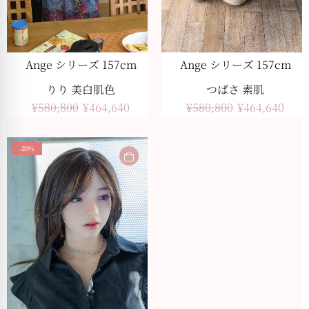
Ange シリーズ 157cm
Ange シリーズ 157cm
つばさ 素肌
りり 美白肌色
¥
580,800
¥
464,640
¥
580,800
¥
464,640
-20%