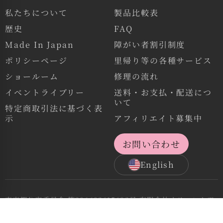
私たちについて
製品比較表
歴史
FAQ
Made In Japan
障がい者割引制度
ポリシーページ
里帰り等の各種サービス
ショールーム
修理の流れ
イベントライブリー
送料・お支払・配送につ
いて
特定商取引法に基づく表
示
アフィリエイト募集中
お問い合わせ
English
東京都公安委員会 第306602615692号 有限会社オリエント工
業