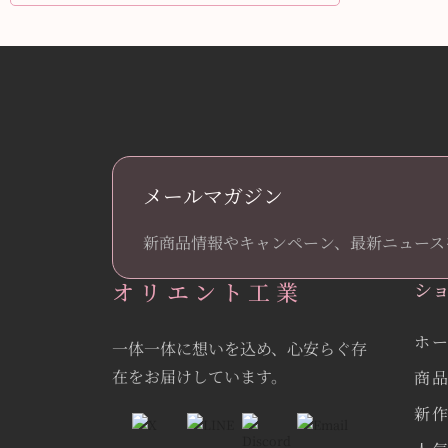
メールマガジン
新商品情報やキャンペーン、最新ニュース
オリエント工業
シ
ホ
一体一体に想いを込め、心安らぐ存
在をお届けしています。
商
新