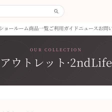
ショールーム
商品一覧
ご利用ガイド
ニュース
お問
OUR COLLECTION
アウトレット·2ndLif