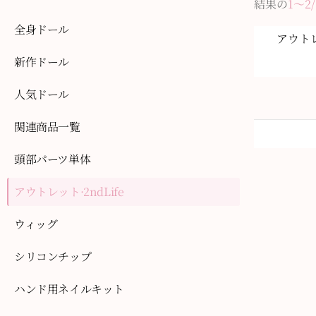
結果の
1〜2/
全身ドール
アウトレ
新作ドール
人気ドール
関連商品一覧
頭部パーツ単体
アウトレット·2ndLife
ウィッグ
シリコンチップ
ハンド用ネイルキット