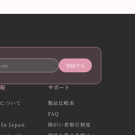
報
サポート
について
製品比較表
FAQ
In Japan
障がい者割引制度