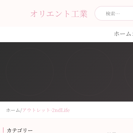
オリエント工業
ホーム
ホーム
/
アウトレット·2ndLife
カテゴリー