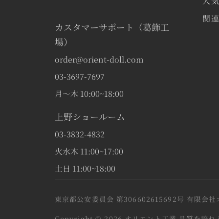
人
関
カスタマーサポート（葛飾工
場）
order@orient-doll.com
03-3697-7697
月〜木 10:00~18:00
上野ショールーム
03-3832-4832
火水木 11:00~17:00
土日 11:00~18:00
東京都公安委員会 第306602615692号 有限
Copyright © 2026 オリエント工業 品質