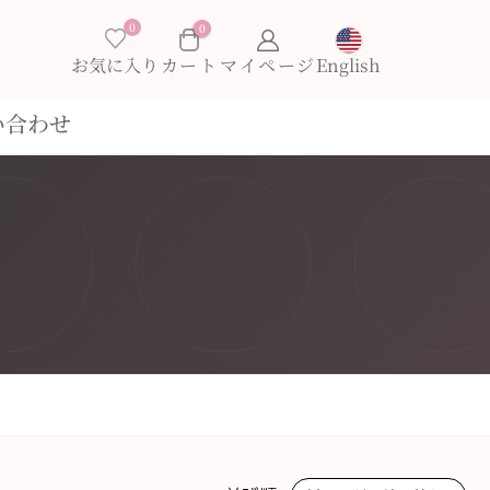
0
0
お気に入り
English
い合わせ
e