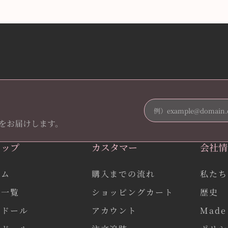
をお届けします。
ョップ
カスタマー
会社情
ーム
購入までの流れ
私たち
品一覧
ショッピングカート
歴史
作ドール
アカウント
Made 