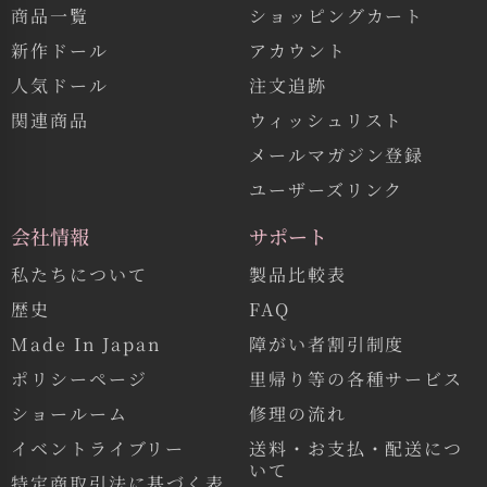
商品一覧
ショッピングカート
新作ドール
アカウント
人気ドール
注文追跡
関連商品
ウィッシュリスト
メールマガジン登録
ユーザーズリンク
会社情報
サポート
私たちについて
製品比較表
歴史
FAQ
Made In Japan
障がい者割引制度
ポリシーページ
里帰り等の各種サービス
ショールーム
修理の流れ
イベントライブリー
送料・お支払・配送につ
いて
特定商取引法に基づく表