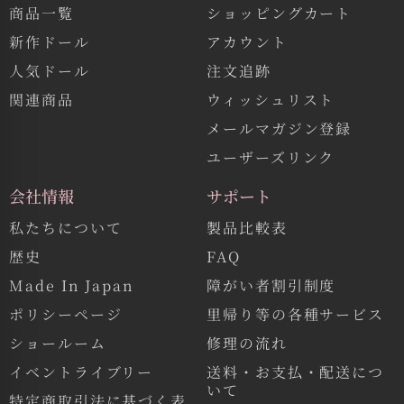
商品一覧
ショッピングカート
新作ドール
アカウント
人気ドール
注文追跡
関連商品
ウィッシュリスト
メールマガジン登録
ユーザーズリンク
会社情報
サポート
私たちについて
製品比較表
歴史
FAQ
Made In Japan
障がい者割引制度
ポリシーページ
里帰り等の各種サービス
ショールーム
修理の流れ
イベントライブリー
送料・お支払・配送につ
いて
特定商取引法に基づく表