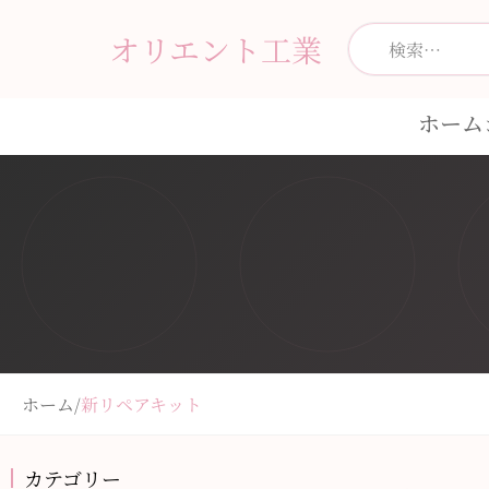
オリエント工業
ホーム
ホーム
/
新リペアキット
カテゴリー