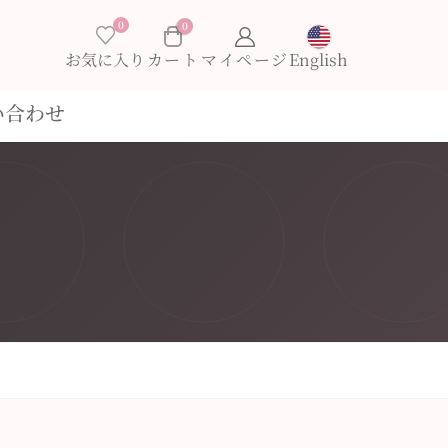
0
0
×
お気に入り
English
い合わせ
お買い物カゴに商品がありません。