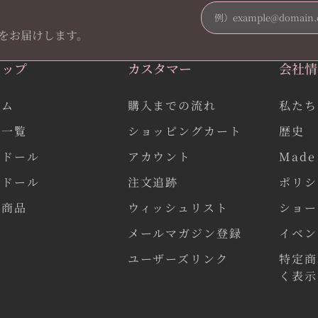
をお届けします。
ョップ
カスタマー
会社情
ーム
購入までの流れ
私たち
品一覧
ショッピングカート
歴史
作ドール
アカウント
Made 
気ドール
注文追跡
ポリシ
連商品
ウィッシュリスト
ショー
メールマガジン登録
イベン
ユーザーズリンク
特定商
く表示