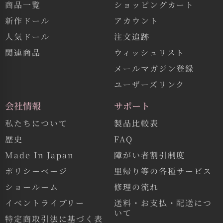
商品一覧
ショッピングカート
新作ドール
アカウント
人気ドール
注文追跡
関連商品
ウィッシュリスト
メールマガジン登録
ユーザーズリンク
会社情報
サポート
私たちについて
製品比較表
歴史
FAQ
Made In Japan
障がい者割引制度
ポリシーページ
里帰り等の各種サービス
ショールーム
修理の流れ
イベントライブリー
送料・お支払・配送につ
いて
特定商取引法に基づく表