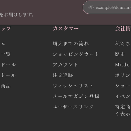
をお届けします。
ョップ
カスタマー
会社情
ーム
購入までの流れ
私たち
品一覧
ショッピングカート
歴史
作ドール
アカウント
Made 
気ドール
注文追跡
ポリシ
連商品
ウィッシュリスト
ショー
メールマガジン登録
イベン
ユーザーズリンク
特定商
く表示