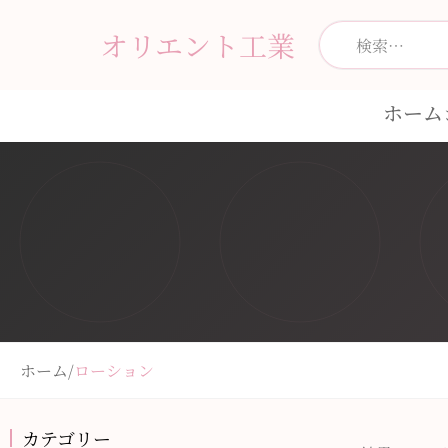
オリエント工業
ホーム
ホーム
/
ローション
カテゴリー