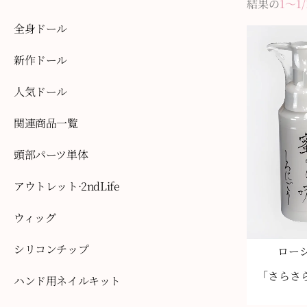
結果の
1〜1/
全身ドール
新作ドール
人気ドール
関連商品一覧
頭部パーツ単体
アウトレット·2ndLife
ウィッグ
シリコンチップ
ロー
「さらさ
ハンド用ネイルキット