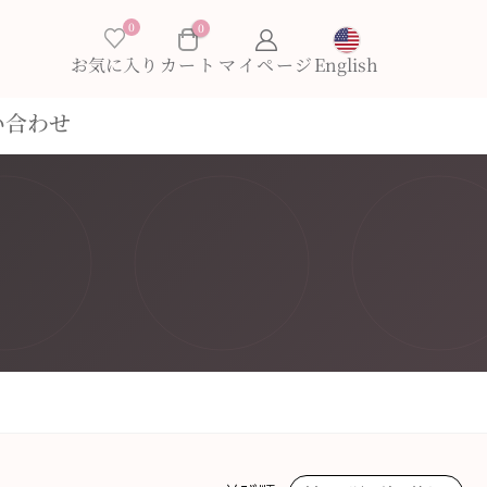
0
0
×
お気に入り
English
い合わせ
お買い物カゴに商品がありません。