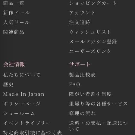
商品一覧
ショッピングカート
新作ドール
アカウント
人気ドール
注文追跡
関連商品
ウィッシュリスト
メールマガジン登録
ユーザーズリンク
会社情報
サポート
私たちについて
製品比較表
歴史
FAQ
Made In Japan
障がい者割引制度
ポリシーページ
里帰り等の各種サービス
ショールーム
修理の流れ
イベントライブリー
送料・お支払・配送につ
いて
特定商取引法に基づく表