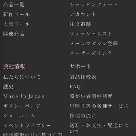
商品一覧
ショッピングカート
新作ドール
アカウント
人気ドール
注文追跡
関連商品
ウィッシュリスト
メールマガジン登録
ユーザーズリンク
会社情報
サポート
私たちについて
製品比較表
歴史
FAQ
Made In Japan
障がい者割引制度
ポリシーページ
里帰り等の各種サービス
ショールーム
修理の流れ
イベントライブリー
送料・お支払・配送につ
いて
特定商取引法に基づく表