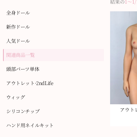
結果の
1〜1/
全身ドール
新作ドール
人気ドール
関連商品一覧
頭部パーツ単体
アウトレット·2ndLife
ウィッグ
アウトレ
シリコンチップ
ハンド用ネイルキット