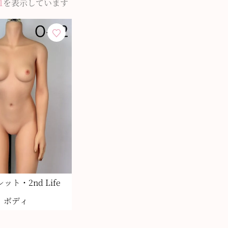
1
を表示しています
ット・2nd Life
ボディ