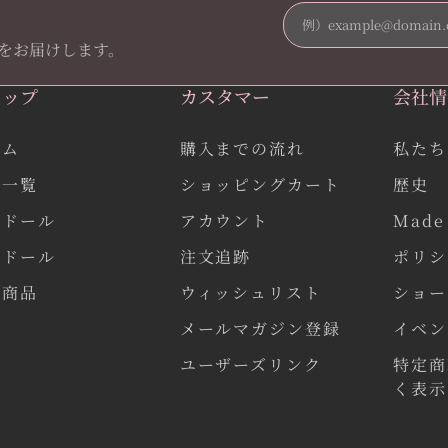
をお届けします。
ョップ
カスタマー
会社情
ーム
購入までの流れ
私たち
品一覧
ショッピングカート
歴史
作ドール
アカウント
Made 
気ドール
注文追跡
ポリシ
連商品
ウィッシュリスト
ショー
メールマガジン登録
イベン
ユーザーズリンク
特定商
く表示