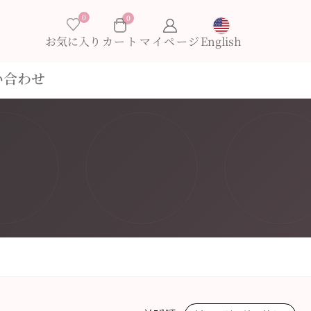
0
0
お気に入り
English
い合わせ