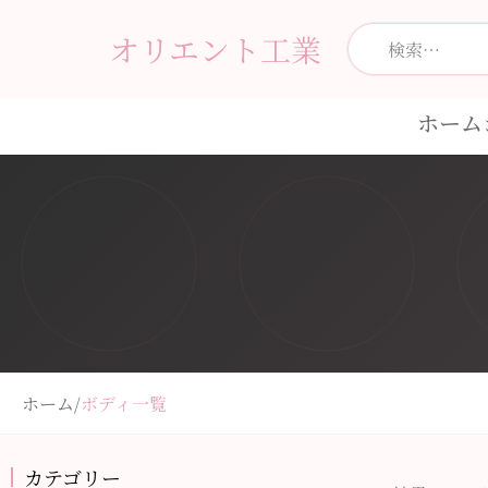
オリエント工業
ホーム
ホーム
/
ボディ一覧
カテゴリー