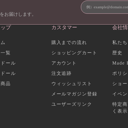
をお届けします。
ョップ
カスタマー
会社情
ーム
購入までの流れ
私たち
品一覧
ショッピングカート
歴史
作ドール
アカウント
Made I
気ドール
注文追跡
ポリシ
連商品
ウィッシュリスト
ショー
メールマガジン登録
イベン
ユーザーズリンク
特定商
く表示