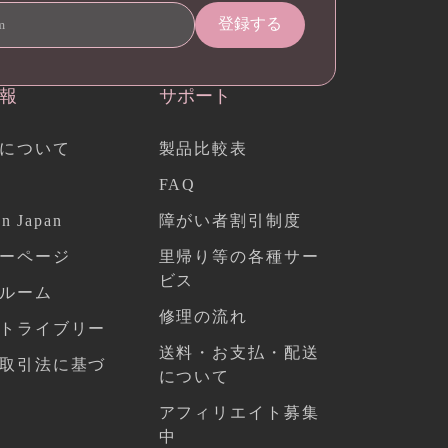
報
サポート
について
製品比較表
FAQ
n Japan
障がい者割引制度
ーページ
里帰り等の各種サー
ビス
ルーム
修理の流れ
トライブリー
送料・お支払・配送
取引法に基づ
について
アフィリエイト募集
中