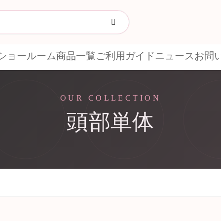
ショールーム
商品一覧
ご利用ガイド
ニュース
お問
OUR COLLECTION
頭部単体