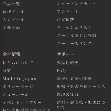
商品一覧
ショッピングカート
新作ドール
アカウント
人気ドール
注文追跡
関連商品
ウィッシュリスト
メールマガジン登録
ユーザーズリンク
会社情報
サポート
私たちについて
製品比較表
歴史
FAQ
Made In Japan
障がい者割引制度
ポリシーページ
里帰り等の各種サービス
ショールーム
修理の流れ
イベントライブリー
送料・お支払・配送につ
いて
特定商取引法に基づく表