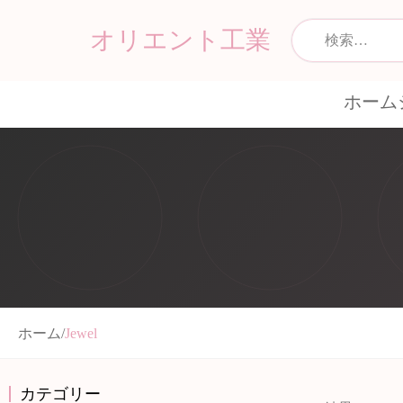
オリエント工業
ホーム
ホーム
/
Jewel
カテゴリー