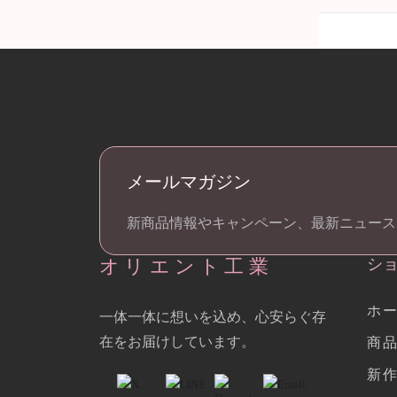
メールマガジン
新商品情報やキャンペーン、最新ニュース
オリエント工業
シ
ホ
一体一体に想いを込め、心安らぐ存
在をお届けしています。
商
新