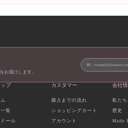
をお届けします。
ョップ
カスタマー
会社情
ーム
購入までの流れ
私たち
品一覧
ショッピングカート
歴史
作ドール
アカウント
Made I