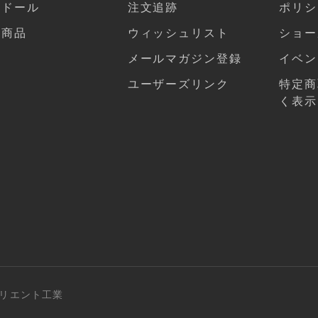
気ドール
注文追跡
ポリシ
連商品
ウィッシュリスト
ショー
メールマガジン登録
イベン
ユーザーズリンク
特定商
く表示
社オリエント工業