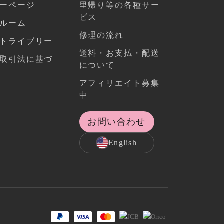
ーページ
里帰り等の各種サー
ビス
ルーム
修理の流れ
トライブリー
送料・お支払・配送
取引法に基づ
について
アフィリエイト募集
中
お問い合わせ
English