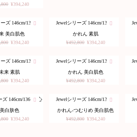
,800
¥
394,240
ーズ 146cm/136cm
Jewelシリーズ 146cm/136cm
J
-20%
-20
来 美白肌色
かれん 素肌
,800
¥
394,240
¥
492,800
¥
394,240
ーズ 146cm/136cm
Jewelシリーズ 146cm/136cm
J
-20%
-20
未来 素肌
かれん 美白肌色
,800
¥
394,240
¥
492,800
¥
394,240
ズ 146cm/136cm 心
Jewelシリーズ 146cm/136cm
J
-20%
-20
美白肤色
かれん-つむりめ 美白肌色
,800
¥
394,240
¥
492,800
¥
394,240