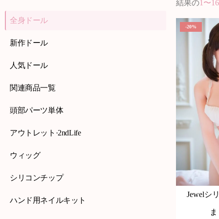
結果の
1〜16
全身ドール
-20%
新作ドール
人気ドール
関連商品一覧
頭部パーツ単体
アウトレット·2ndLife
ウィッグ
シリコンチップ
Jewelシリ
ハンド用ネイルキット
ま