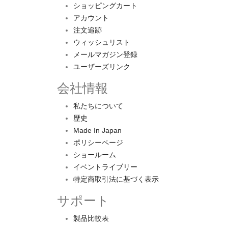
ショッピングカート
アカウント
注文追跡
ウィッシュリスト
メールマガジン登録
ユーザーズリンク
会社情報
私たちについて
歴史
Made In Japan
ポリシーページ
ショールーム
イベントライブリー
特定商取引法に基づく表示
サポート
製品比較表