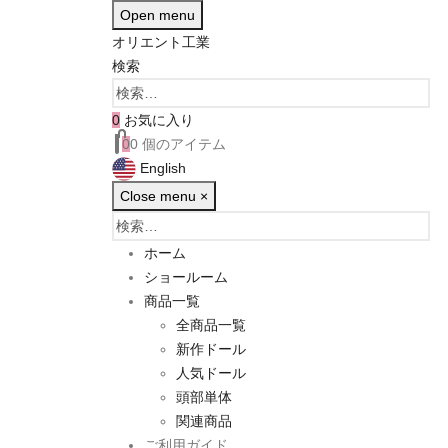
Open menu
オリエント工業
検索
0
お気に入り
0
0 個のアイテム
English
Close menu
×
ホーム
ショールーム
商品一覧
全商品一覧
新作ドール
人気ドール
頭部単体
関連商品
ご利用ガイド