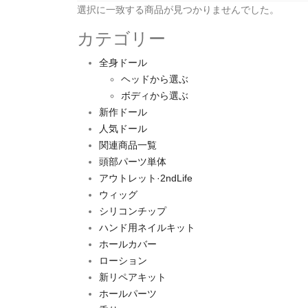
選択に一致する商品が見つかりませんでした。
カテゴリー
全身ドール
ヘッドから選ぶ
ボディから選ぶ
新作ドール
人気ドール
関連商品一覧
頭部パーツ単体
アウトレット·2ndLife
ウィッグ
シリコンチップ
ハンド用ネイルキット
ホールカバー
ローション
新リペアキット
ホールパーツ