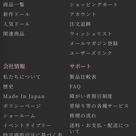
商品一覧
ショッピングカート
新作ドール
アカウント
人気ドール
注文追跡
関連商品
ウィッシュリスト
メールマガジン登録
ユーザーズリンク
会社情報
サポート
私たちについて
製品比較表
歴史
FAQ
Made In Japan
障がい者割引制度
ポリシーページ
里帰り等の各種サービス
ショールーム
修理の流れ
イベントライブリー
送料・お支払・配送につ
いて
特定商取引法に基づく表