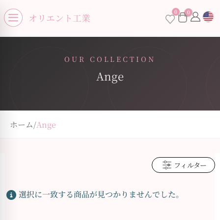
se menu
0
0
×
オリエント工業
Open menu
OUR COLLECTION
Ange
お買い物カゴに商品がありません。
ホーム
/
Ange
フィルター
選択に一致する商品が見つかりませんでした。