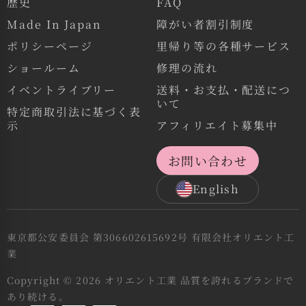
歴史
FAQ
Made In Japan
障がい者割引制度
ポリシーページ
里帰り等の各種サービス
ショールーム
修理の流れ
イベントライブリー
送料・お支払・配送につ
いて
特定商取引法に基づく表
示
アフィリエイト募集中
お問い合わせ
English
東京都公安委員会 第306602615692号 有限会社オリエント工
業
Copyright © 2026 オリエント工業 品質を誇れるブランドで
あり続ける。