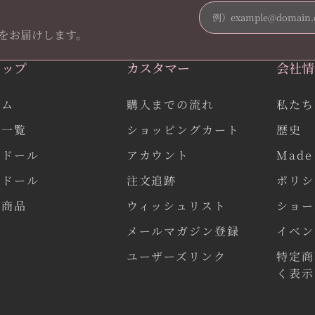
をお届けします。
ョップ
カスタマー
会社情
ーム
購入までの流れ
私たち
品一覧
ショッピングカート
歴史
作ドール
アカウント
Made 
気ドール
注文追跡
ポリシ
連商品
ウィッシュリスト
ショー
メールマガジン登録
イベン
ユーザーズリンク
特定商
く表示