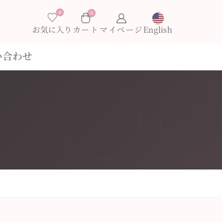
0
0
お気に入り
English
い合わせ