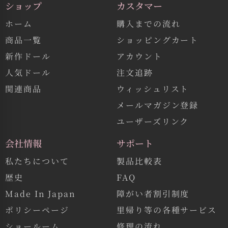
ショップ
カスタマー
ホーム
購入までの流れ
商品一覧
ショッピングカート
新作ドール
アカウント
人気ドール
注文追跡
関連商品
ウィッシュリスト
メールマガジン登録
ユーザーズリンク
会社情報
サポート
私たちについて
製品比較表
歴史
FAQ
Made In Japan
障がい者割引制度
ポリシーページ
里帰り等の各種サービス
ショールーム
修理の流れ