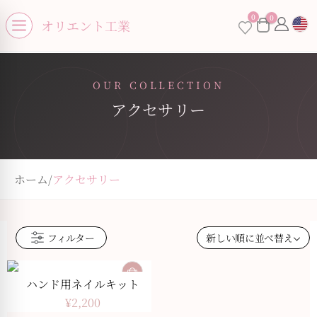
se menu
0
0
オリエント工業
Open menu
OUR COLLECTION
アクセサリー
ホーム
/
アクセサリー
フィルター
ハンド用ネイルキット
¥
2,200