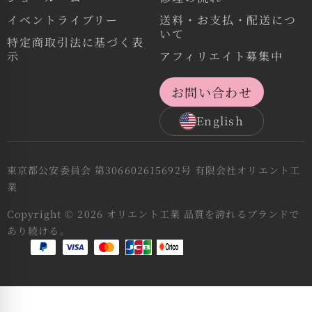
イベントライブリー
送料・お支払・配送につ
いて
特定商取引法に基づく表
示
アフィリエイト募集中
お問い合わせ
English
東京都公安委員会 第306602615692号 有限会社オリエント工
業
Copyright © 2026 オリエント工業 品質を誇れるブランドで
あり続ける。