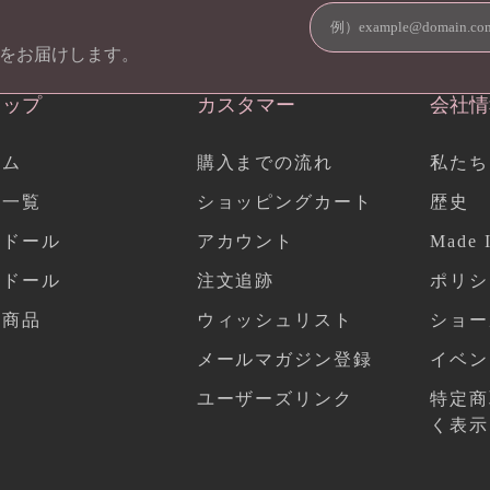
をお届けします。
ョップ
カスタマー
会社情
ーム
購入までの流れ
私たち
品一覧
ショッピングカート
歴史
作ドール
アカウント
Made I
気ドール
注文追跡
ポリシ
連商品
ウィッシュリスト
ショー
メールマガジン登録
イベン
ユーザーズリンク
特定商
く表示