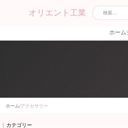
オリエント工業
ホーム
ホーム
/
アクセサリー
カテゴリー