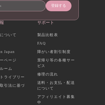
報
サポート
について
製品比較表
FAQ
n Japan
障がい者割引制度
ーページ
里帰り等の各種サー
ビス
ルーム
修理の流れ
トライブリー
送料・お支払・配送
取引法に基づ
について
アフィリエイト募集
中