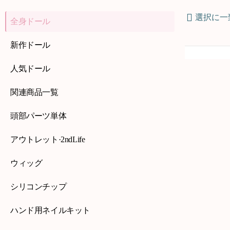
選択に一
全身ドール
新作ドール
人気ドール
関連商品一覧
頭部パーツ単体
アウトレット·2ndLife
ウィッグ
シリコンチップ
ハンド用ネイルキット