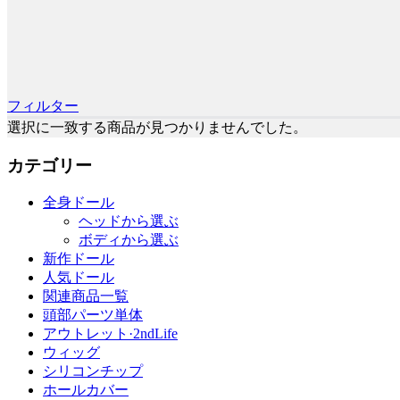
フィルター
選択に一致する商品が見つかりませんでした。
カテゴリー
全身ドール
ヘッドから選ぶ
ボディから選ぶ
新作ドール
人気ドール
関連商品一覧
頭部パーツ単体
アウトレット·2ndLife
ウィッグ
シリコンチップ
ホールカバー