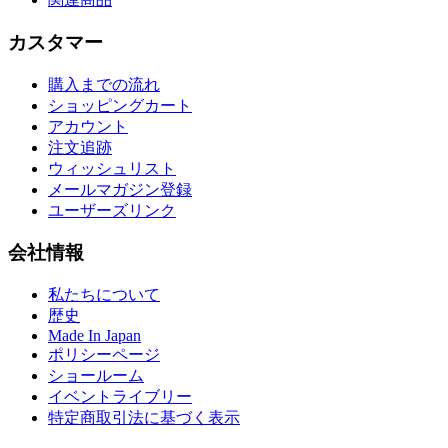
カスタマー
購入までの流れ
ショッピングカート
アカウント
注文追跡
ウィッシュリスト
メールマガジン登録
ユーザーズリンク
会社情報
私たちについて
歴史
Made In Japan
ポリシーページ
ショールーム
イベントライブリー
特定商取引法に基づく表示