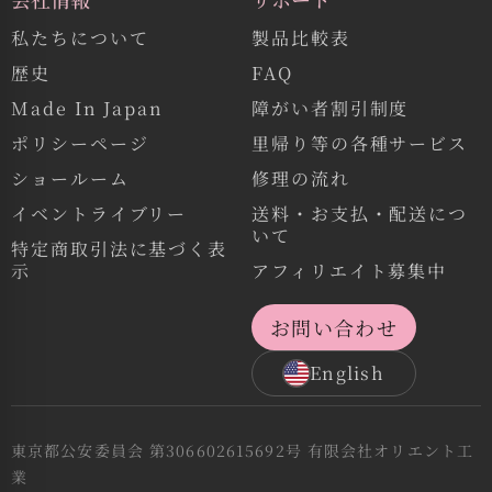
私たちについて
製品比較表
歴史
FAQ
Made In Japan
障がい者割引制度
ポリシーページ
里帰り等の各種サービス
ショールーム
修理の流れ
イベントライブリー
送料・お支払・配送につ
いて
特定商取引法に基づく表
示
アフィリエイト募集中
お問い合わせ
English
東京都公安委員会 第306602615692号 有限会社オリエント工
業