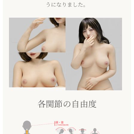
うになりました。
各関節の自由度