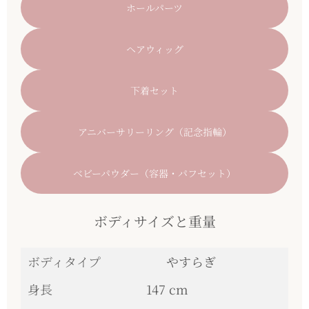
ホールパーツ
ヘアウィッグ
下着セット
アニバーサリーリング（記念指輪）
ベビーパウダー（容器・パフセット）
ボディサイズと重量
ボディタイプ
やすらぎ
身長
147 cm